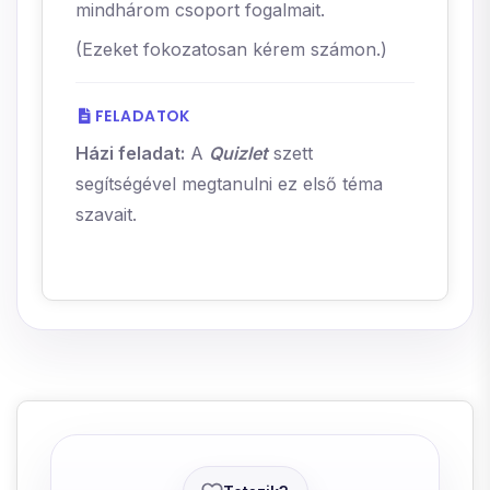
mindhárom csoport fogalmait.
(Ezeket fokozatosan kérem számon.)
FELADATOK
Házi feladat:
A
Quizlet
szett
segítségével megtanulni ez első téma
szavait.