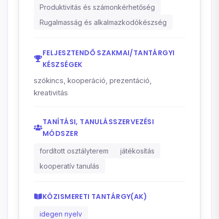
Produktivitás és számonkérhetőség
Rugalmasság és alkalmazkodókészség
FELJESZTENDŐ SZAKMAI/TANTÁRGYI
KÉSZSÉGEK
szókincs, kooperáció, prezentáció,
kreativitás
TANÍTÁSI, TANULÁSSZERVEZÉSI
MÓDSZER
fordított osztályterem
játékosítás
kooperatív tanulás
KÖZISMERETI TANTÁRGY(AK)
idegen nyelv