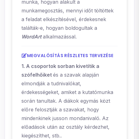
munka, hogyan alakult a
munkamegosztás, mennyi időt töltöttek
a feladat elkészítésével, érdekesnek
találták-e, hogyan boldogultak a
WordArt
alkalmazással.
MEGVALÓSÍTÁS RÉSZLETES TERVEZÉSE
1. A csoportok sorban kivetítik a
szófelhőiket
és a szavak alapján
elmondják a tudnivalókat,
érdekességeket, amiket a kutatómunka
során tanultak. A diákok egymás közt
előre felosztják a szavakat, hogy
mindenkinek jusson mondanivaló. Az
előadások után az osztály kérdezhet,
kiegészíthet, stb..