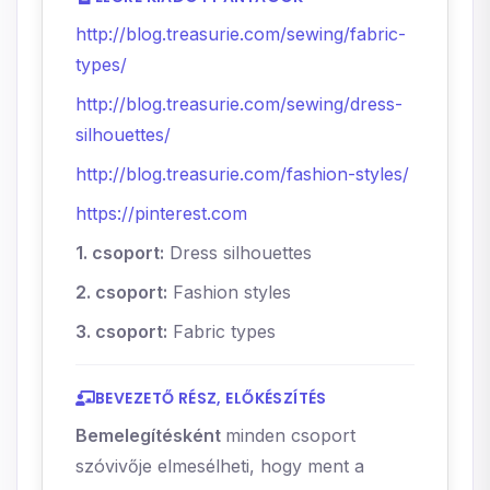
http://blog.treasurie.com/sewing/fabric-
types
/
http://blog.treasurie.com/sewing/dress-
silhouettes
/
http://blog.treasurie.com/fashion-styles/
https://pinterest.com
1. csoport:
Dress silhouettes
2. csoport:
Fashion styles
3. csoport:
Fabric types
BEVEZETŐ RÉSZ, ELŐKÉSZÍTÉS
Bemelegítésként
minden csoport
szóvivője elmesélheti, hogy ment a