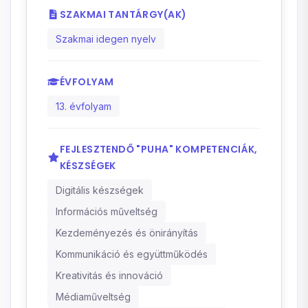
SZAKMAI TANTÁRGY(AK)
Szakmai idegen nyelv
ÉVFOLYAM
13. évfolyam
FEJLESZTENDŐ "PUHA" KOMPETENCIÁK,
KÉSZSÉGEK
Digitális készségek
Információs műveltség
Kezdeményezés és önirányítás
Kommunikáció és együttműködés
Kreativitás és innováció
Médiaműveltség