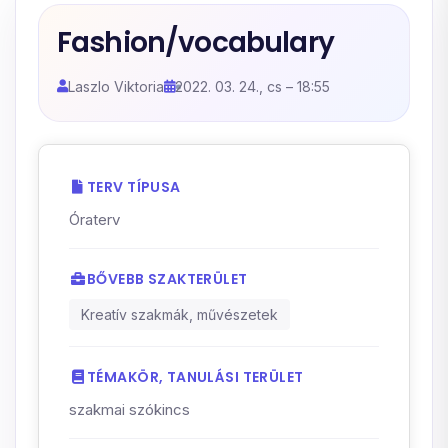
Fashion/vocabulary
Laszlo Viktoria
2022. 03. 24., cs – 18:55
TERV TÍPUSA
Óraterv
BŐVEBB SZAKTERÜLET
Kreatív szakmák, művészetek
TÉMAKÖR, TANULÁSI TERÜLET
szakmai szókincs