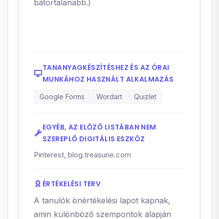
bátortalanabb.)
TANANYAGKÉSZÍTÉSHEZ ÉS AZ ÓRAI
MUNKÁHOZ HASZNÁLT ALKALMAZÁS
Google Forms
Wordart
Quizlet
EGYÉB, AZ ELŐZŐ LISTÁBAN NEM
SZEREPLŐ DIGITÁLIS ESZKÖZ
Pinterest, blog.treasurie.com
ÉRTÉKELÉSI TERV
A tanulók önértékelési lapot kapnak,
amin különböző szempontok alapján