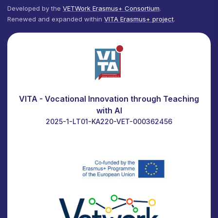
Developed by the
VETWork Erasmus+ Consortium
.
Renewed and expanded within
VITA Erasmus+ project
.
VITA - Vocational Innovation through Teaching
with AI
2025-1-LT01-KA220-VET-000362456