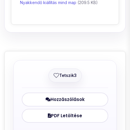
Nyakkendő kiállítás mind map
(209.5 KB)
Tetszik
3
Hozzászólások
PDF Letöltése