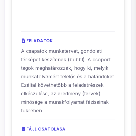
FELADATOK
A csapatok munkatervet, gondolati
térképet készítenek (bubbl). A csoport
tagok meghatározzák, hogy ki, melyik
munkafolyamért felelős és a határidőket.
Ezáltal követhetőbb a feladatrészek
elkészülése, az eredmény (tervek)
minősége a munakfolyamat fázisainak
tükrében.
FÁJL CSATOLÁSA