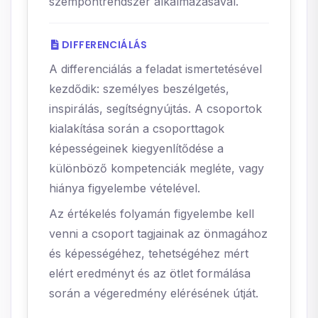
szempontrendszer alkalmazásával.
DIFFERENCIÁLÁS
A differenciálás a feladat ismertetésével
kezdődik: személyes beszélgetés,
inspirálás, segítségnyújtás. A csoportok
kialakítása során a csoporttagok
képességeinek kiegyenlítődése a
különböző kompetenciák megléte, vagy
hiánya figyelembe vételével.
Az értékelés folyamán figyelembe kell
venni a csoport tagjainak az önmagához
és képességéhez, tehetségéhez mért
elért eredményt és az ötlet formálása
során a végeredmény elérésének útját.