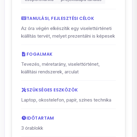
TANULÁSI, FEJLESZTÉSI CÉLOK
Az óra végén elkészítik egy viselettörténeti
kiállítás tervét, melyet prezentálni is képesek
FOGALMAK
Tevezés, méretarány, viselettörténet,
kiállítási rendszerek, arculat
SZÜKSÉGES ESZKÖZÖK
Laptop, okostelefon, papír, színes technika
IDŐTARTAM
3 órablokk