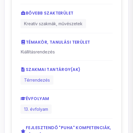
BŐVEBB SZAKTERÜLET
Kreatív szakmák, művészetek
TÉMAKÖR, TANULÁSI TERÜLET
Kiállításrendezés
SZAKMAI TANTÁRGY(AK)
Térrendezés
ÉVFOLYAM
13. évfolyam
FEJLESZTENDŐ "PUHA" KOMPETENCIÁK,