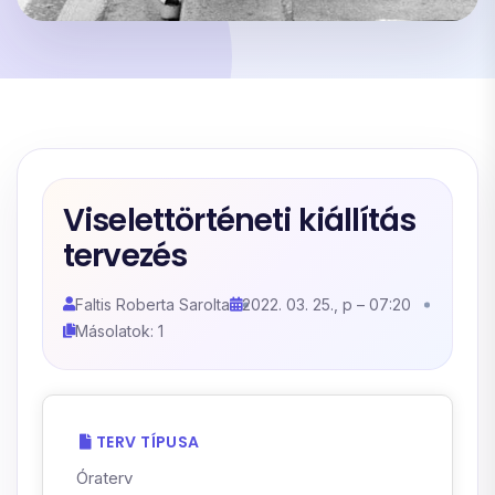
Viselettörténeti kiállítás
tervezés
Faltis Roberta Sarolta
2022. 03. 25., p – 07:20
Másolatok: 1
TERV TÍPUSA
Óraterv