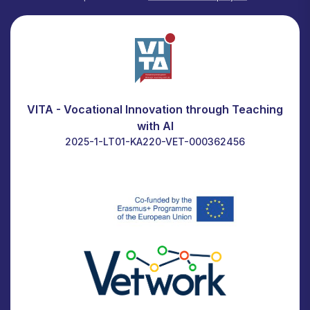
VITA - Vocational Innovation through Teaching
with AI
2025-1-LT01-KA220-VET-000362456