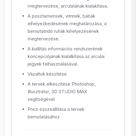
megtervezése, arculatának kialakítása.
A posztamensek, vitrinek, babák
elhelyezkedésének meghatározása, a
bemutatndó ruhák kihelyezésének
megtervezése.
A kiállítás információs rendszerének
koncepciójának kialalkítása az arculai
jegyek felhasználásával.
Vázaltok készítése
A tervek elkészítése Photoshop,
Illusztrátor, 3D STUDIO MAX
segítségével
Prezi összeállítása a tervek
bemutatásához