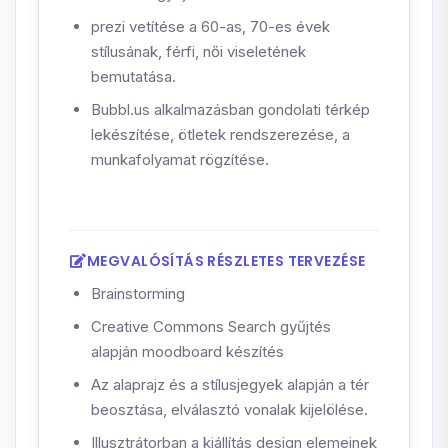
prezi vetítése a 60-as, 70-es évek
stílusának, férfi, női viseletének
bemutatása.
Bubbl.us alkalmazásban gondolati térkép
lekészítése, ötletek rendszerezése, a
munkafolyamat rögzítése.
MEGVALÓSÍTÁS RÉSZLETES TERVEZÉSE
Brainstorming
Creative Commons Search gyűjtés
alapján moodboard készítés
Az alaprajz és a stílusjegyek alapján a tér
beosztása, elválasztó vonalak kijelölése.
Illusztrátorban a kiállítás design elemeinek