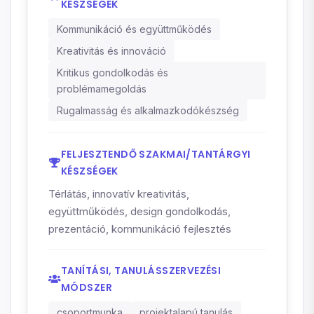
KÉSZSÉGEK
Kommunikáció és együttműködés
Kreativitás és innováció
Kritikus gondolkodás és
problémamegoldás
Rugalmasság és alkalmazkodókészség
FELJESZTENDŐ SZAKMAI/TANTÁRGYI
KÉSZSÉGEK
Térlátás, innovatív kreativitás,
együttműködés, design gondolkodás,
prezentáció, kommunikáció fejlesztés
TANÍTÁSI, TANULÁSSZERVEZÉSI
MÓDSZER
csoportmunka
projektalapú tanulás