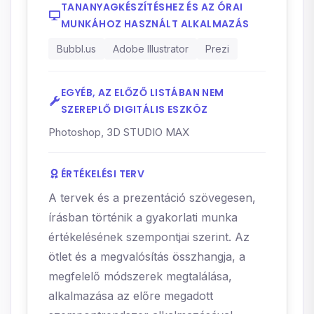
TANANYAGKÉSZÍTÉSHEZ ÉS AZ ÓRAI
MUNKÁHOZ HASZNÁLT ALKALMAZÁS
Bubbl.us
Adobe Illustrator
Prezi
EGYÉB, AZ ELŐZŐ LISTÁBAN NEM
SZEREPLŐ DIGITÁLIS ESZKÖZ
Photoshop, 3D STUDIO MAX
ÉRTÉKELÉSI TERV
A tervek és a prezentáció szövegesen,
írásban történik a gyakorlati munka
értékelésének szempontjai szerint. Az
ötlet és a megvalósítás összhangja, a
megfelelő módszerek megtalálása,
alkalmazása az előre megadott