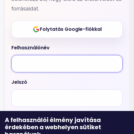
forrásaidat.
Folytatás Google-fiókkal
Felhasználónév
Jelszó
A felhasználói élmény javítása
érdekében a webhelyen sütiket