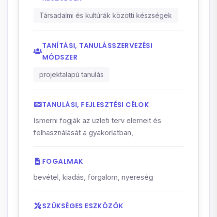
Társadalmi és kultúrák közötti készségek
TANÍTÁSI, TANULÁSSZERVEZÉSI
MÓDSZER
projektalapú tanulás
TANULÁSI, FEJLESZTÉSI CÉLOK
Ismerni fogják az uzleti terv elemeit és
felhasználását a gyakorlatban,
FOGALMAK
bevétel, kiadás, forgalom, nyereség
SZÜKSÉGES ESZKÖZÖK