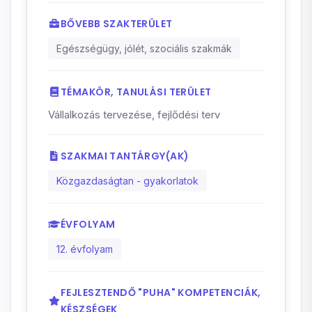
BŐVEBB SZAKTERÜLET
Egészségügy, jólét, szociális szakmák
TÉMAKÖR, TANULÁSI TERÜLET
Vállalkozás tervezése, fejlődési terv
SZAKMAI TANTÁRGY(AK)
Közgazdaságtan - gyakorlatok
ÉVFOLYAM
12. évfolyam
FEJLESZTENDŐ "PUHA" KOMPETENCIÁK,
KÉSZSÉGEK