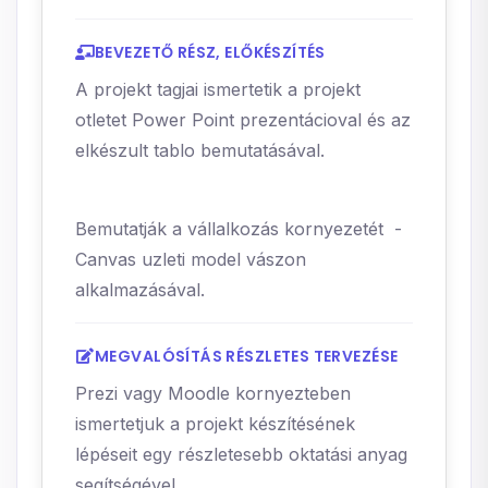
BEVEZETŐ RÉSZ, ELŐKÉSZÍTÉS
A projekt tagjai ismertetik a projekt
otletet Power Point prezentácioval és az
elkészult tablo bemutatásával.
Bemutatják a vállalkozás kornyezetét -
Canvas uzleti model vászon
alkalmazásával.
MEGVALÓSÍTÁS RÉSZLETES TERVEZÉSE
Prezi vagy Moodle kornyezteben
ismertetjuk a projekt készítésének
lépéseit egy részletesebb oktatási anyag
segítségével.