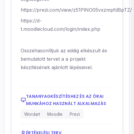
https://prezi.com/view/z51PlNO05vxzmpfdBpTZ/
https://d-
t.moodlecloud.com/login/index.php
Osszehasonlítjuk az eddig elkészult és
bemutatott tervet a a projekt
készítésének ajánlott lépéseivel.
TANANYAGKÉSZÍTÉSHEZ ÉS AZ ÓRAI
MUNKÁHOZ HASZNÁLT ALKALMAZÁS
Wordart
Moodle
Prezi
ÉRTÉKELÉSI TERV