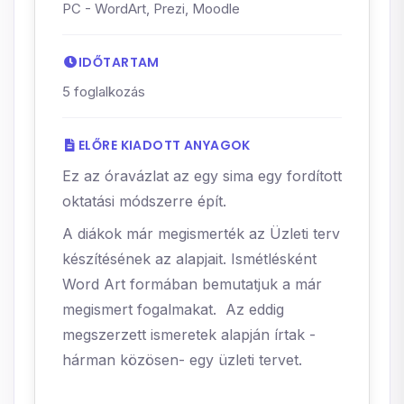
PC - WordArt, Prezi, Moodle
IDŐTARTAM
5 foglalkozás
ELŐRE KIADOTT ANYAGOK
Ez az óravázlat az egy sima egy fordított
oktatási módszerre épít.
A diákok már megismerték az Üzleti terv
készítésének az alapjait. Ismétlésként
Word Art formában bemutatjuk a már
megismert fogalmakat. Az eddig
megszerzett ismeretek alapján írtak -
hárman közösen- egy üzleti tervet.