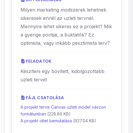
Milyen marketing modszerek lehetnek
sikeresek ennél az uzleti tervnél.
Mennyire lehet sikeres ez a projekt? Mik
a gyenge pontjai, a buktatók? Ez
optimista, vagy inkább pesztimista terv?
FELADATOK
Készíteni egy bovített, kidolgozottabb
uzleti tervet
FÁJL CSATOLÁSA
A projekt terve Canvas uzleti model vászon
formátumban
(228.86 KB)
A projekt otlet bemutatása
(927.04 KB)