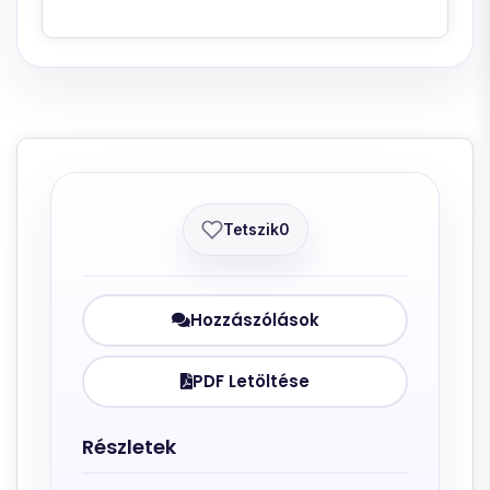
Tetszik
0
Hozzászólások
PDF Letöltése
Részletek