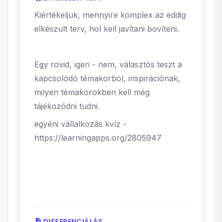
Kiértékeljuk, mennyire komplex az eddig
elkészult terv, hol kell javítani bovíteni.
Egy rovid, igen - nem, választós teszt a
kapcsolódó témakorbol, inspirációnak,
milyen témakorokben kell még
tájékozódni tudni.
egyéni vállalkozás kvíz -
https://learningapps.org/2805947
DIFFERENCIÁLÁS