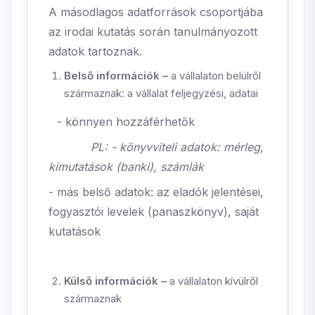
A másodlagos adatforrások csoportjába
az irodai kutatás során tanulmányozott
adatok tartoznak.
Belső információk –
a vállalaton belülről
származnak: a vállalat feljegyzési, adatai
- könnyen hozzáférhetők
PL: - könyvviteli adatok: mérleg,
kimutatások (banki), számlák
- más belső adatok: az eladók jelentései,
fogyasztói levelek (panaszkönyv), saját
kutatások
Külső információk –
a vállalaton kívülről
származnak