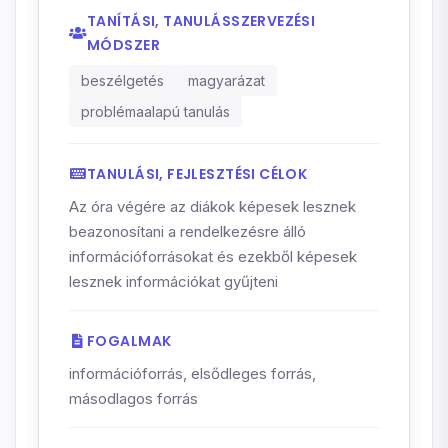
TANÍTÁSI, TANULÁSSZERVEZÉSI
MÓDSZER
beszélgetés
magyarázat
problémaalapú tanulás
TANULÁSI, FEJLESZTÉSI CÉLOK
Az óra végére az diákok képesek lesznek
beazonosítani a rendelkezésre álló
információforrásokat és ezekből képesek
lesznek információkat gyűjteni
FOGALMAK
információforrás, elsődleges forrás,
másodlagos forrás