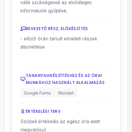
válik szükségessé az elsődleges
információk gyűjtése.
BEVEZETŐ RÉSZ, ELŐKÉSZÍTÉS
- előző órán tanult elméleti részek
átismétlése
TANANYAGKÉSZÍTÉSHEZ ÉS AZ ÓRAI
MUNKÁHOZ HASZNÁLT ALKALMAZÁS
Google Forms
Wordart
ÉRTÉKELÉSI TERV
Szóbeli értékelés az egész óra alatt
megvalósul.