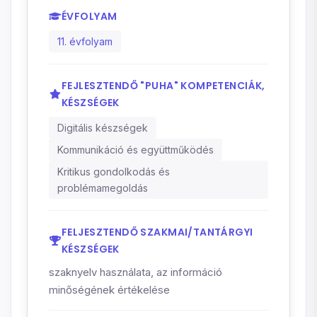
ÉVFOLYAM
11. évfolyam
FEJLESZTENDŐ "PUHA" KOMPETENCIÁK,
KÉSZSÉGEK
Digitális készségek
Kommunikáció és együttműködés
Kritikus gondolkodás és
problémamegoldás
FELJESZTENDŐ SZAKMAI/TANTÁRGYI
KÉSZSÉGEK
szaknyelv használata, az információ
minőségének értékelése