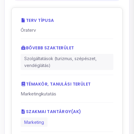
TERV TÍPUSA
Óraterv
BŐVEBB SZAKTERÜLET
Szolgáltatások (turizmus, szépészet,
vendéglátás)
TÉMAKÖR, TANULÁSI TERÜLET
Marketingkutatás
SZAKMAI TANTÁRGY(AK)
Marketing