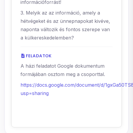
információforrást!
3. Melyik az az információ, amely a
hétvégeket és az ünnepnapokat kivéve,
naponta változik és fontos szerepe van
a külkereskedelemben?
FELADATOK
A házi feladatot Google dokumentum
formájában osztom meg a csoporttal.
https://docs.google.com/document/d/1gxGa50T
usp=sharing