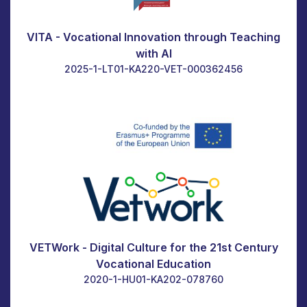
VITA - Vocational Innovation through Teaching
with AI
2025-1-LT01-KA220-VET-000362456
VETWork - Digital Culture for the 21st Century
Vocational Education
2020-1-HU01-KA202-078760