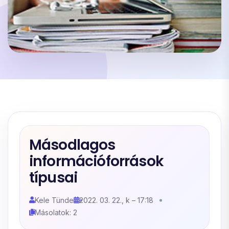
Másodlagos
információforrások
típusai
Kele Tünde
2022. 03. 22., k – 17:18
Másolatok: 2