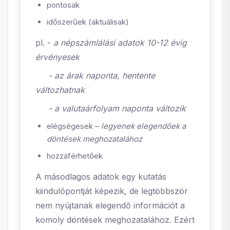
pontosak
időszerűek (aktuálisak)
pl. -
a népszámlálási adatok 10-12 évig
érvényesek
- az árak naponta, hentente
változhatnak
- a valutaárfolyam naponta változik
elégségesek –
legyenek elegendőek a
döntések meghozatalához
hozzáférhetőek
A másodlagos adatok egy kutatás
kiindulópontját képezik, de legtöbbször
nem nyújtanak elegendő információt a
komoly döntések meghozatalához. Ezért