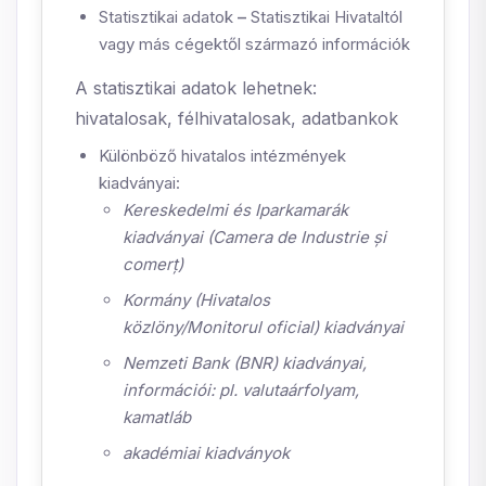
Statisztikai adatok
–
Statisztikai Hivataltól
vagy más cégektől származó információk
A statisztikai adatok lehetnek:
hivatalosak, félhivatalosak, adatbankok
Különböző hivatalos intézmények
kiadványai:
Kereskedelmi és Iparkamarák
kiadványai (Camera de Industrie și
comerț)
Kormány (Hivatalos
közlöny/Monitorul oficial) kiadványai
Nemzeti Bank (BNR) kiadványai,
információi: pl. valutaárfolyam,
kamatláb
akadémiai kiadványok