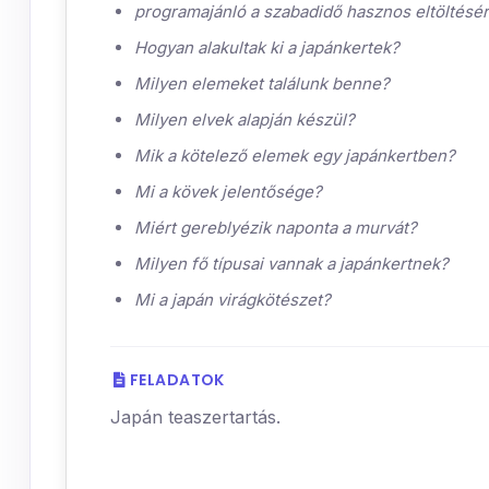
programajánló a szabadidő hasznos eltöltésé
Hogyan alakultak ki a japánkertek?
Milyen elemeket találunk benne?
Milyen elvek alapján készül?
Mik a kötelező elemek egy japánkertben?
Mi a kövek jelentősége?
Miért gereblyézik naponta a murvát?
Milyen fő típusai vannak a japánkertnek?
Mi a japán virágkötészet?
FELADATOK
Japán teaszertartás.