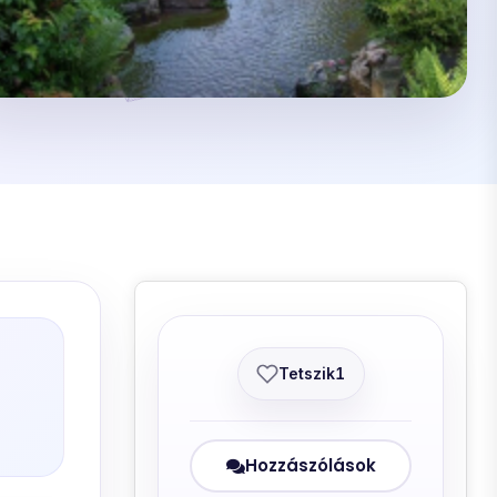
Tetszik
1
Hozzászólások