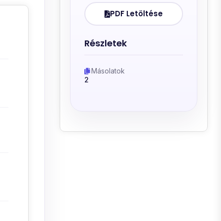
PDF Letöltése
Részletek
Másolatok
2