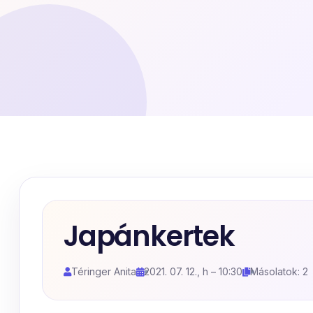
Japánkertek
Téringer Anita
2021. 07. 12., h – 10:30
Másolatok: 2