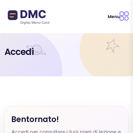
Salta al contenuto principale
Menu
Accedi
Bentornato!
Accedi per consultare i tuoi piani di lezione e